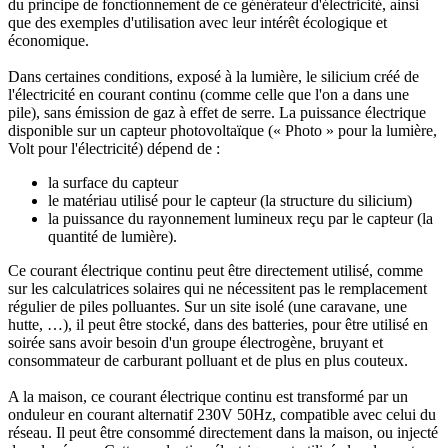
du principe de fonctionnement de ce générateur d'électricité, ainsi
que des exemples d'utilisation avec leur intérêt écologique et
économique.
Dans certaines conditions, exposé à la lumière, le silicium créé de
l'électricité en courant continu (comme celle que l'on a dans une
pile), sans émission de gaz à effet de serre. La puissance électrique
disponible sur un capteur photovoltaïque (« Photo » pour la lumière,
Volt pour l'électricité) dépend de :
la surface du capteur
le matériau utilisé pour le capteur (la structure du silicium)
la puissance du rayonnement lumineux reçu par le capteur (la
quantité de lumière).
Ce courant électrique continu peut être directement utilisé, comme
sur les calculatrices solaires qui ne nécessitent pas le remplacement
régulier de piles polluantes. Sur un site isolé (une caravane, une
hutte, …), il peut être stocké, dans des batteries, pour être utilisé en
soirée sans avoir besoin d'un groupe électrogène, bruyant et
consommateur de carburant polluant et de plus en plus couteux.
A la maison, ce courant électrique continu est transformé par un
onduleur en courant alternatif 230V 50Hz, compatible avec celui du
réseau. Il peut être consommé directement dans la maison, ou injecté