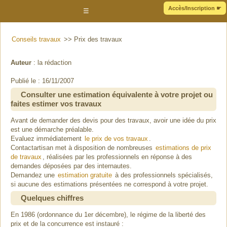
Accès/Inscription
☛
☰
Conseils travaux
>> Prix des travaux
Auteur
: la rédaction
Publié le : 16/11/2007
Consulter une estimation équivalente à votre projet ou
faites estimer vos travaux
Avant de demander des devis pour des travaux, avoir une idée du prix
est une démarche préalable.
Evaluez immédiatement
le prix de vos travaux
.
Contactartisan met à disposition de nombreuses
estimations de prix
de travaux
, réalisées par les professionnels en réponse à des
demandes déposées par des internautes.
Demandez une
estimation gratuite
à des professionnels spécialisés,
si aucune des estimations présentées ne correspond à votre projet.
Quelques chiffres
En 1986 (ordonnance du 1er décembre), le régime de la liberté des
prix et de la concurrence est instauré :