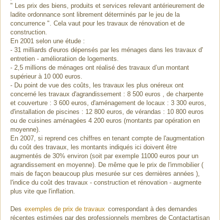
" Les prix des biens, produits et services relevant antérieurement de
ladite ordonnance sont librement déterminés par le jeu de la
concurrence ". Cela vaut pour les travaux de rénovation et de
construction.
En 2001 selon une étude :
- 31 milliards d'euros dépensés par les ménages dans les travaux d'
entretien - amélioratiion de logements.
- 2,5 millions de ménages ont réalisé des travaux d’un montant
supérieur à 10 000 euros.
- Du point de vue des coûts, les travaux les plus onéreux ont
concerné les travaux d'agrandissement : 8 500 euros , de charpente
et couverture : 3 600 euros, d'aménagement de locaux : 3 300 euros,
d'installation de piscines : 12 800 euros, de vérandas : 10 800 euros
ou de cuisines aménagées 4 200 euros (montants par opération en
moyenne).
En 2007, si reprend ces chiffres en tenant compte de l'augmentation
du coût des travaux, les montants indiqués ici doivent être
augmentés de 30% environ (soit par exemple 11000 euros pour un
agrandissement en moyenne). De même que le prix de l'immobilier (
mais de façon beaucoup plus mesurée sur ces dernières années ),
l'indice du coût des travaux - construction et rénovation - augmente
plus vite que l'inflation.
Des
exemples de prix de travaux
correspondant à des demandes
récentes estimées par des professionnels membres de Contactartisan