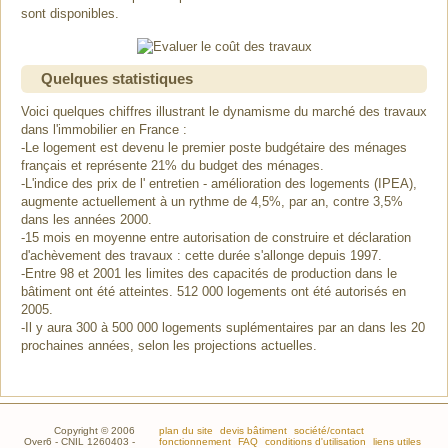
sont disponibles.
Quelques statistiques
Voici quelques chiffres illustrant le dynamisme du marché des travaux
dans l'immobilier en France :
-Le logement est devenu le premier poste budgétaire des ménages
français et représente 21% du budget des ménages.
-L'indice des prix de l' entretien - amélioration des logements (IPEA),
augmente actuellement à un rythme de 4,5%, par an, contre 3,5%
dans les années 2000.
-15 mois en moyenne entre autorisation de construire et déclaration
d'achèvement des travaux : cette durée s'allonge depuis 1997.
-Entre 98 et 2001 les limites des capacités de production dans le
bâtiment ont été atteintes. 512 000 logements ont été autorisés en
2005.
-Il y aura 300 à 500 000 logements suplémentaires par an dans les 20
prochaines années, selon les projections actuelles.
Copyright © 2006
plan du site
devis bâtiment
société/contact
Over6 - CNIL 1260403 -
fonctionnement
FAQ
conditions d'utilisation
liens utiles